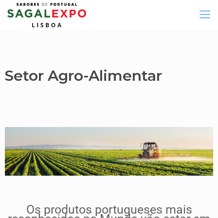
Setor Agro-Alimentar
Os produtos portugueses mais