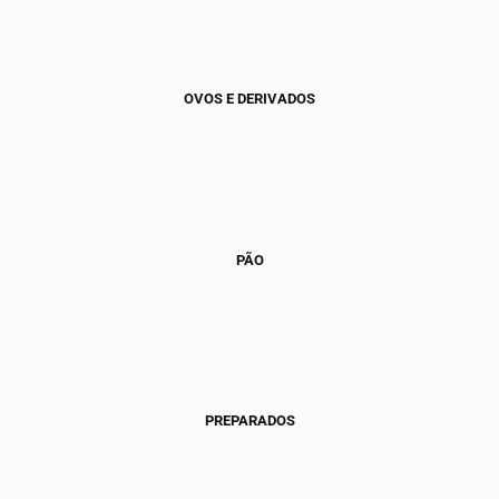
OVOS E DERIVADOS
PÃO
PREPARADOS