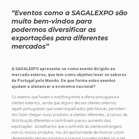
“Eventos como a SAGALEXPO são
muito bem-vindos para
podermos diversificar as
exportações para diferentes
mercados”
A SAGALEXPO apresenta-se como evento dirigido ao
mercado externo, que tem como objetivo levar os sabores
de Portugal pelo Mundo. De que forma estes eventos
ajudam a alavancar a economia nacional?
Os eventos que fazem o macthing entre a oferta portuguesa e
clientes externos, ainda que alguns desses clientes externos
sejam portugueses que vivem espalhados pelo Mundo, permitem-
nos fazer chegar novos produtos a clientes diferentes, a canais de
distribuição diferentes e contribuem para o aumento das
exportações. Acreditamos que o confronto do cliente estrangeiro
com os nossos produtos, nos dá oportunidade de mostrar o bom
desempenho desses produtos e que por isso eles podem vir a ser