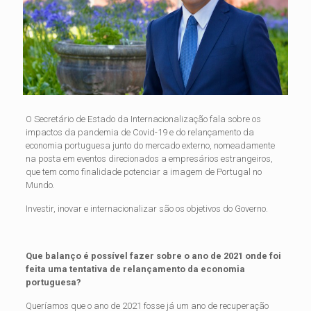
O Secretário de Estado da Internacionalização fala sobre os
impactos da pandemia de Covid-19 e do relançamento da
economia portuguesa junto do mercado externo, nomeadamente
na posta em eventos direcionados
a empresários estrangeiros,
que tem como finalidade potenciar a imagem de Portugal no
Mundo.
Investir, inovar e internacionalizar são os objetivos do Governo.
Que balanço é possível fazer sobre o ano
de 2021 onde foi
feita uma tentativa
de relançamento da economia
portuguesa?
Queríamos que o ano de 2021 fosse já um ano de recuperação