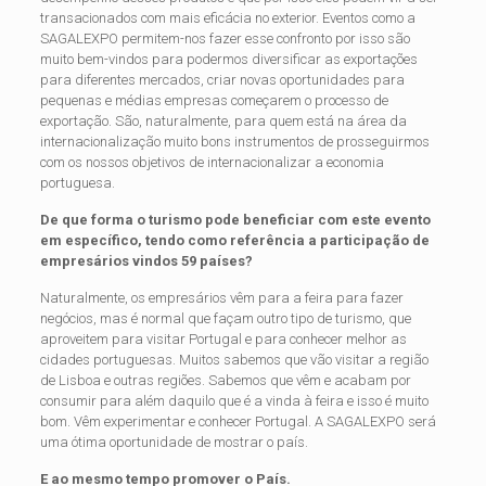
transacionados com mais eficácia no exterior. Eventos como a
SAGALEXPO permitem-nos fazer esse confronto por isso são
muito bem-vindos para podermos diversificar as exportações
para diferentes mercados, criar novas oportunidades para
pequenas e médias empresas começarem o processo de
exportação. São, naturalmente, para quem está na área da
internacionalização muito bons instrumentos de prosseguirmos
com os nossos objetivos de internacionalizar a economia
portuguesa.
De que forma o turismo pode beneficiar com este evento
em específico, tendo como referência a participação de
empresários vindos 59 países?
Naturalmente, os empresários vêm para a feira para fazer
negócios, mas é normal que façam outro tipo de turismo, que
aproveitem para visitar Portugal e para conhecer melhor as
cidades portuguesas. Muitos sabemos que vão visitar a região
de Lisboa e outras regiões. Sabemos que vêm e acabam por
consumir para além daquilo
que é a vinda à feira e isso é muito
bom. Vêm experimentar e conhecer Portugal. A SAGALEXPO será
uma ótima oportunidade de mostrar o país.
E ao mesmo tempo promover o País.