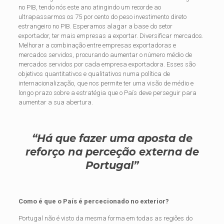
no PIB, tendo nós este ano atingindo um recorde ao
ultrapassarmos os 75 por cento do peso investimento direto
estrangeiro no PIB. Esperamos alagar a base do setor
exportador, ter mais empresas a exportar. Diversificar mercados.
Melhorar a combinação entre empresas
exportadoras e
mercados servidos, procurando aumentar o número médio de
mercados servidos por cada empresa exportadora. Esses são
objetivos quantitativos e qualitativos numa política de
internacionalização, que nos permite ter uma visão de médio e
longo prazo sobre a estratégia que o País deve perseguir para
aumentar a sua abertura.
“Há que fazer uma aposta de
reforço
na perceção externa de
Portugal”
Como é que o País é percecionado no exterior?
Portugal não é visto da mesma forma em todas
as regiões do