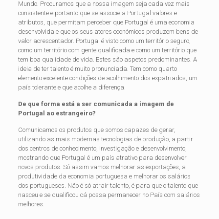
Mundo. Procuramos que a nossa imagem seja cada vez mais
consistente e portanto que se associe a Portugal valores e
atributos, que permitam perceber que Portugal é uma economia
desenvolvida e que os seus atores económicos produzem bens de
valor acrescentador. Portugal
é visto como um território seguro,
como um território com gente qualificada e como um território que
tem boa qualidade de vida. Estes
são aspetos predominantes. A
ideia de ter talento
é muito pronunciada. Tem como quarto
elemento excelente condições de acolhimento dos expatriados, um
país tolerante e que acolhe
a diferença.
De que forma está a ser comunicada a imagem de
Portugal ao estrangeiro?
Comunicamos os produtos que somos capazes
de gerar,
utilizando as mais modernas tecnologias de produção, a partir
dos centros de conhecimento, investigação e desenvolvimento,
mostrando que Portugal é um país atrativo para desenvolver
novos produtos. Só assim vamos melhorar as exportações, a
produtividade
da economia portuguesa e melhorar os salários
dos portugueses. Não é só atrair talento, é para que o talento que
nasceu e se qualificou cá possa permanecer no País com salários
melhores.