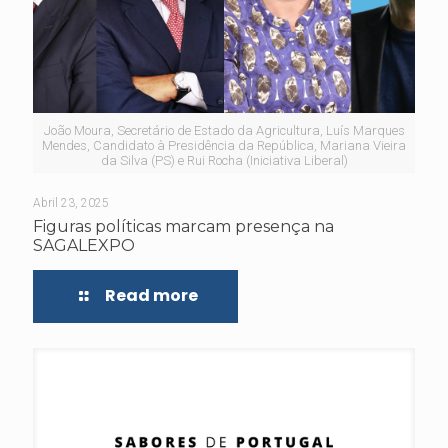
João Moura, Secretário de Estado da Agricultura, Luís Marques
Mendes, Candidato à Presidência da República, Mariana Vieira
da Silva (PS) e Rui Rocha (Iniciativa Liberal)
Abril 23, 2025
Figuras políticas marcam presença na
SAGALEXPO
Read more