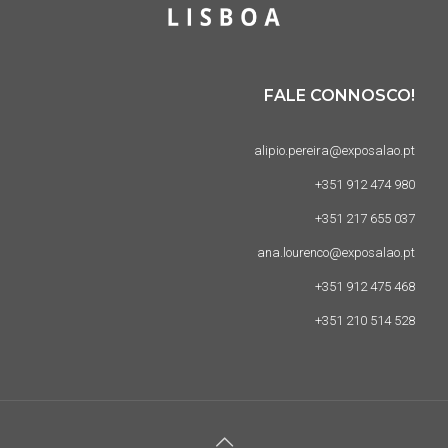
FALE CONNOSCO!
alipio.pereira@exposalao.pt
+351 912 474 980
+351 217 655 037
ana.lourenco@exposalao.pt
+351 912 475 468
+351 210 514 528