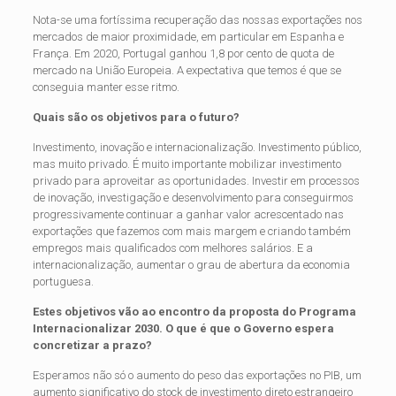
Nota-se uma fortíssima recuperação das nossas exportações nos
mercados de maior proximidade, em particular em Espanha e
França. Em 2020, Portugal ganhou 1,8 por cento de quota
de
mercado na União Europeia. A expectativa que temos é que se
conseguia manter esse ritmo.
Quais são os objetivos para o futuro?
Investimento, inovação e internacionalização. Investimento público,
mas muito privado. É muito importante mobilizar investimento
privado para aproveitar as oportunidades. Investir em processos
de inovação, investigação e desenvolvimento para conseguirmos
progressivamente continuar a ganhar valor acrescentado nas
exportações que fazemos com mais margem e criando também
empregos mais qualificados com melhores salários. E a
internacionalização, aumentar o grau
de abertura da economia
portuguesa.
Estes objetivos vão ao encontro da proposta do Programa
Internacionalizar 2030. O que é que o Governo espera
concretizar a prazo?
Esperamos não só o aumento do peso das exportações no PIB, um
aumento significativo do stock de investimento direto estrangeiro