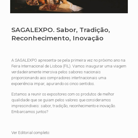
SAGALEXPO. Sabor, Tradição,
Reconhecimento, Inovação
A SAGALEXPO apresenta-se pela primeira vez no próximo ano na
Feira Internacional de Lisboa (FIL). Vamos inaugurar uma viagem
verdadeiramente imersiva pelos sabores nacionais
proporcionando aos compradores intertnacionais uma
expoeriência impar, apurando os cinco sentidos.
Estamos a reunir os expositores com os produtos de melhor
qualidade que se guiam pelos valores que consideramos
imprescindiveis: sabor, tradição, reconhecimento e inovação.
Embarcamos juntos?
Ver Editorial completo: