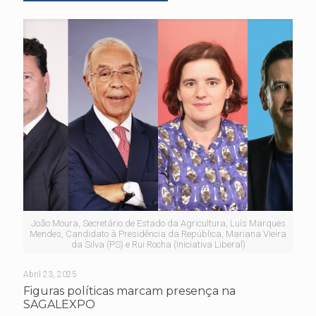
João Moura, Secretário de Estado da Agricultura, Luís Marques
Mendes, Candidato à Presidência da República, Mariana Vieira
da Silva (PS) e Rui Rocha (Iniciativa Liberal)
Abril 23, 2025
Figuras políticas marcam presença na
SAGALEXPO