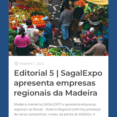
Fevereiro 1, 2022
Editorial 5 | SagalExpo
apresenta empresas
regionais da Madeira
Madeira investe na SAGALEXPO e apresenta empresas
regionais ao Mundo Governo Regional confirmou presença
de várias companhias vindas da pérola do Atlântico. A