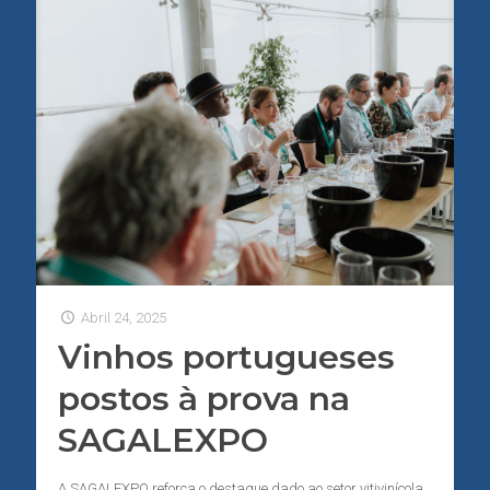
Abril 24, 2025
Vinhos portugueses
postos à prova na
SAGALEXPO
A SAGALEXPO reforça o destaque dado ao setor vitivinícola,