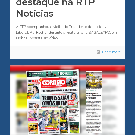
destaque na RTP
Notícias
A RTP acompanhou a visita do Presidente da Iniciativa
Liberal, Rui Rocha, durante a visita à feira SAGALEXPO, em
Lisboa. Assista ao vídeo.
Read more