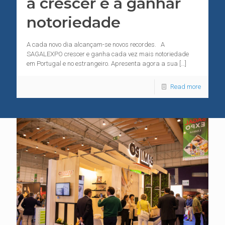
a crescer e a ganhar
notoriedade
A cada novo dia alcançam-se novos recordes. A
SAGALEXPO crescer e ganha cada vez mais notoriedade
em Portugal e no estrangeiro. Apresenta agora a sua
[…]
Read more