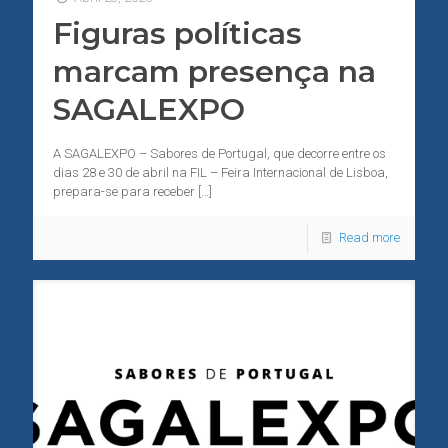
Figuras políticas
marcam presença na
SAGALEXPO
A SAGALEXPO – Sabores de Portugal, que decorre entre os
dias 28 e 30 de abril na FIL – Feira Internacional de Lisboa,
prepara-se para receber
[…]
Read more