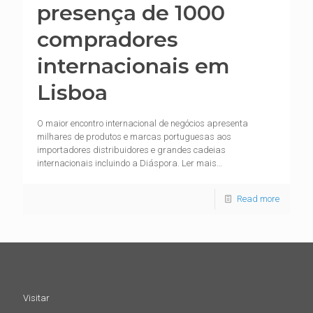
presença de 1000
compradores
internacionais em
Lisboa
O maior encontro internacional de negócios apresenta
milhares de produtos e marcas portuguesas aos
importadores distribuidores e grandes cadeias
internacionais incluindo a Diáspora. Ler mais…
Read more
Visitar