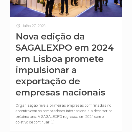
Julho 27, 2023
Nova edição da
SAGALEXPO em 2024
em Lisboa promete
impulsionar a
exportação de
empresas nacionais
Organização revela primeiras empresas confirmadas no
encontro com os compradores internacionais a decorrer no
próximo ano. A SAGALEXPO regressa em 2024 com o
objetivo de continuar
[…]