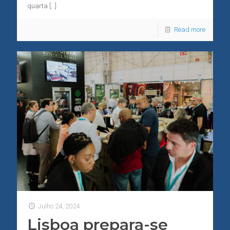
quarta
[…]
Read more
Julho 24, 2024
Lisboa prepara-se