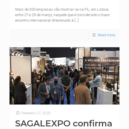
Mais de 300 empresas vão mostrar-se na FIL, em Lisboa,
entre 27 e 29 de março, naquele que é considerado o maior
encontro internacional direcionado à
[…]
Read more
Fevereiro 27, 2023
SAGALEXPO confirma