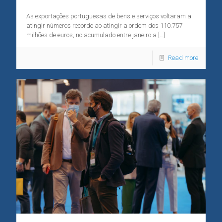
As exportações portuguesas de bens e serviços voltaram a
atingir números recorde ao atingir a ordem dos 110.757
milhões de euros, no acumulado entre janeiro a
[…]
Read more