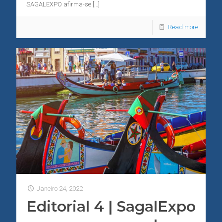
SAGALEXPO afirma-se
[…]
Read more
Janeiro 24, 2022
Editorial 4 | SagalExpo