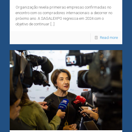
Organização revela primeiras empresas confirmadas no
encontro com os compradores internacionais a decorrer no
próximo ano. A SAGALEXPO regressa em 2024 com o
objetivo de continuar
[…]
Read more