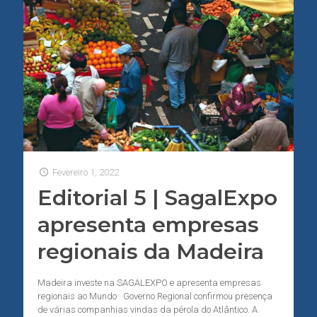
Fevereiro 1, 2022
Editorial 5 | SagalExpo
apresenta empresas
regionais da Madeira
Madeira investe na SAGALEXPO e apresenta empresas
regionais ao Mundo Governo Regional confirmou presença
de várias companhias vindas da pérola do Atlântico. A