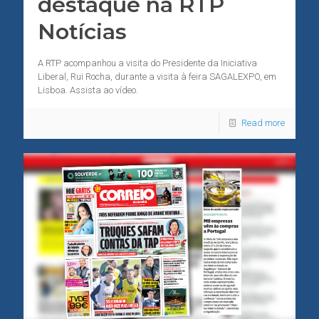
destaque na RTP
Notícias
A RTP acompanhou a visita do Presidente da Iniciativa
Liberal, Rui Rocha, durante a visita à feira SAGALEXPO, em
Lisboa. Assista ao vídeo.
Read more