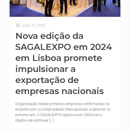
Julho 27, 2023
Nova edição da
SAGALEXPO em 2024
em Lisboa promete
impulsionar a
exportação de
empresas nacionais
Organização revela primeiras empresas confirmadas no
encontro com os compradores internacionais a decorrer no
próximo ano. A SAGALEXPO regressa em 2024 com o
objetivo de continuar
[…]