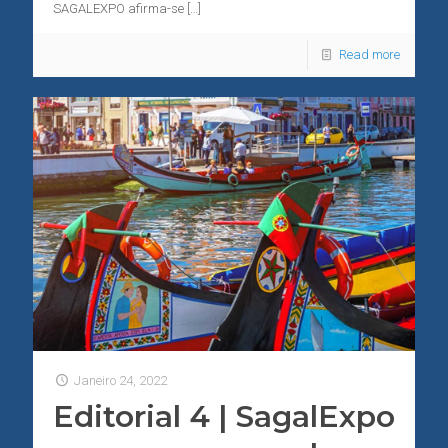
SAGALEXPO afirma-se
[…]
Read more
Janeiro 24, 2022
Editorial 4 | SagalExpo