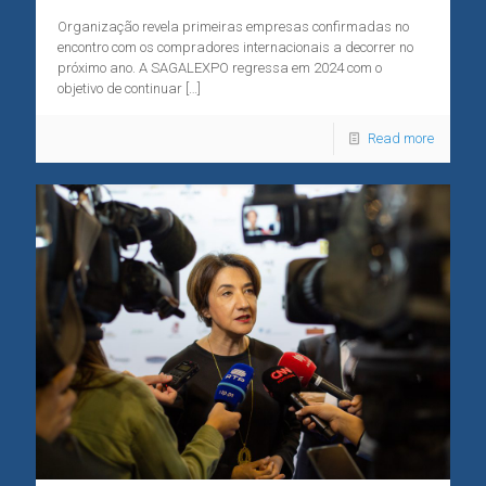
Organização revela primeiras empresas confirmadas no
encontro com os compradores internacionais a decorrer no
próximo ano. A SAGALEXPO regressa em 2024 com o
objetivo de continuar
[…]
Read more