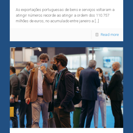
As exportações portuguesas de bens e serviços voltaram a
atingir números recorde ao atingir a ordem dos 110.757
milhões de euros, no acumulado entre janeiro a
[…]
Read more