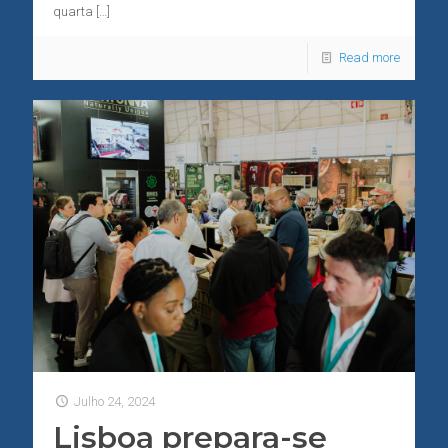
quarta
[…]
Read more
Julho 24, 2024
Lisboa prepara-se