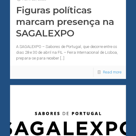
Figuras políticas
marcam presença na
SAGALEXPO
A SAGALEXPO – Sabores de Portugal, que decorre entre os
dias 28 e 30 de abril na FIL – Feira Internacional de Lisboa,
prepara-se para receber
[…]
Read more