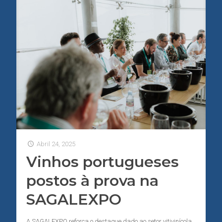
Abril 24, 2025
Vinhos portugueses
postos à prova na
SAGALEXPO
A SAGALEXPO reforça o destaque dado ao setor vitivinícola,