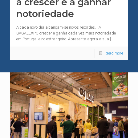
a crescer e a ganhar
notoriedade
A cada novo dia alcançam-se novos recordes. A
SAGALEXPO crescer e ganha cada vez mais notoriedade
em Portugal e no estrangeiro. Apresenta agora a sua
[…]
Read more