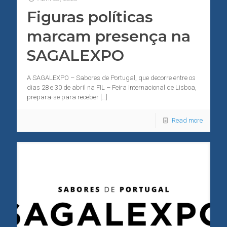
Figuras políticas
marcam presença na
SAGALEXPO
A SAGALEXPO – Sabores de Portugal, que decorre entre os
dias 28 e 30 de abril na FIL – Feira Internacional de Lisboa,
prepara-se para receber
[…]
Read more