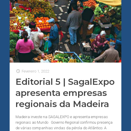
Fevereiro 1, 2022
Editorial 5 | SagalExpo
apresenta empresas
regionais da Madeira
Madeira investe na SAGALEXPO e apresenta empresas
regionais ao Mundo Governo Regional confirmou presença
de várias companhias vindas da pérola do Atlântico. A