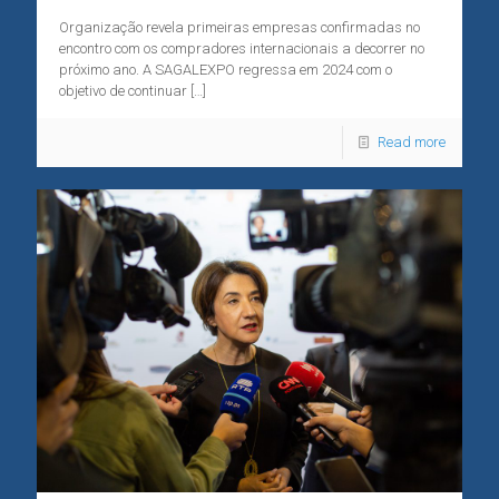
Organização revela primeiras empresas confirmadas no
encontro com os compradores internacionais a decorrer no
próximo ano. A SAGALEXPO regressa em 2024 com o
objetivo de continuar
[…]
Read more