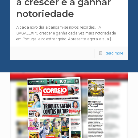
a crescer e a ganhar
notoriedade
A cada novo dia alcançam-se novos recordes. A
SAGALEXPO crescer e ganha cada vez mais notoriedade
em Portugal e no estrangeiro. Apresenta agora a sua
[…]
Read more