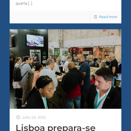
quarta
[…]
Read more
Julho 24, 2024
Lisboa prepara-se