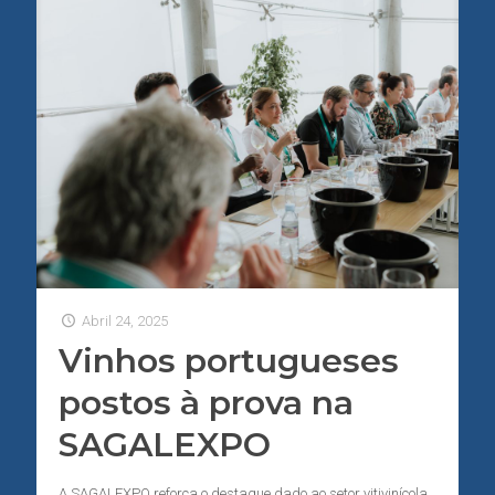
Abril 24, 2025
Vinhos portugueses
postos à prova na
SAGALEXPO
A SAGALEXPO reforça o destaque dado ao setor vitivinícola,