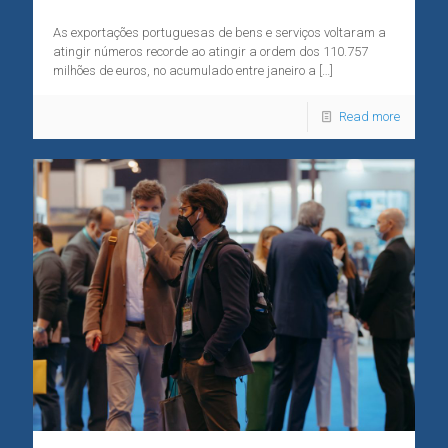
As exportações portuguesas de bens e serviços voltaram a
atingir números recorde ao atingir a ordem dos 110.757
milhões de euros, no acumulado entre janeiro a
[…]
Read more