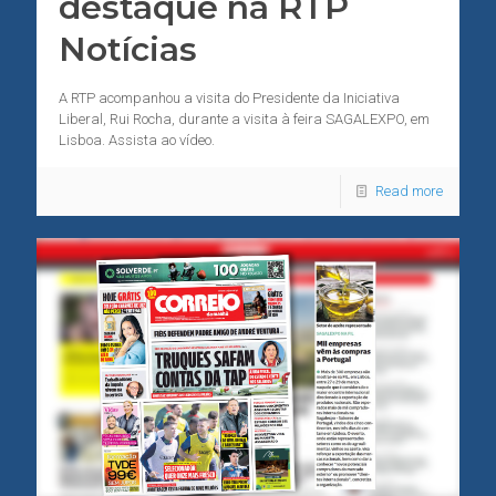
destaque na RTP
Notícias
A RTP acompanhou a visita do Presidente da Iniciativa
Liberal, Rui Rocha, durante a visita à feira SAGALEXPO, em
Lisboa. Assista ao vídeo.
Read more