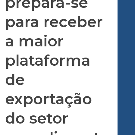
prepara-se
para receber
a maior
plataforma
de
exportação
do setor