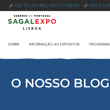
+351 912 474 980 | +351 217 655 037
+351 912 47
SOBRE
INFORMAÇÃO AO EXPOSITOR
PROGRAMA
O NOSSO BLOG