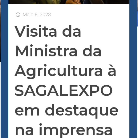
Maio 8, 2023
Visita da
Ministra da
Agricultura à
SAGALEXPO
em destaque
na imprensa