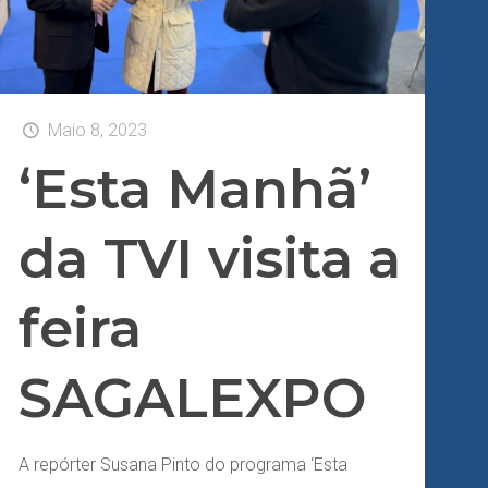
Maio 8, 2023
‘Esta Manhã’
da TVI visita a
feira
SAGALEXPO
A repórter Susana Pinto do programa ‘Esta