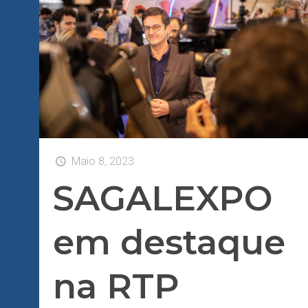
Maio 8, 2023
SAGALEXPO
em destaque
na RTP