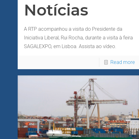
Notícias
A RTP acompanhou a visita do Presidente da
Iniciativa Liberal, Rui Rocha, durante a visita à feira
SAGALEXPO, em Lisboa. Assista ao vídeo.
Read more