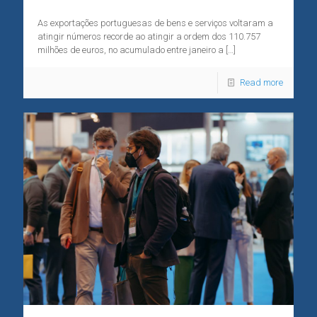
As exportações portuguesas de bens e serviços voltaram a
atingir números recorde ao atingir a ordem dos 110.757
milhões de euros, no acumulado entre janeiro a
[…]
Read more