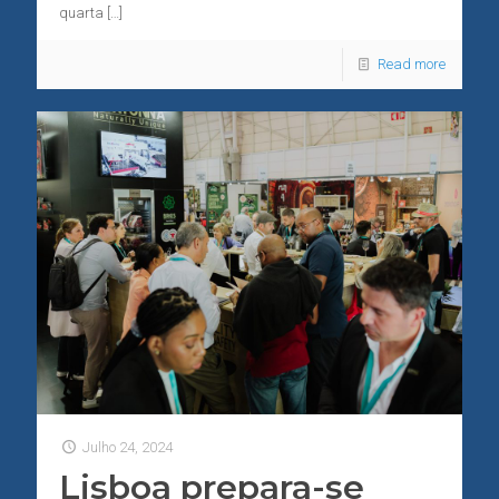
quarta
[…]
Read more
Julho 24, 2024
Lisboa prepara-se