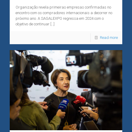
Organização revela primeiras empresas confirmadas no
encontro com os compradores internacionais a decorrer no
próximo ano. A SAGALEXPO regressa em 2024 com o
objetivo de continuar
[…]
Read more