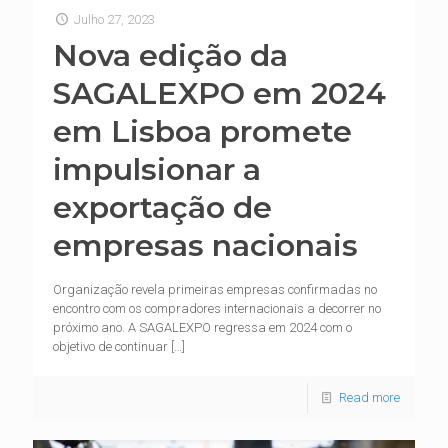
Julho 27, 2023
Nova edição da
SAGALEXPO em 2024
em Lisboa promete
impulsionar a
exportação de
empresas nacionais
Organização revela primeiras empresas confirmadas no
encontro com os compradores internacionais a decorrer no
próximo ano. A SAGALEXPO regressa em 2024 com o
objetivo de continuar
[…]
Read more