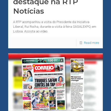
destaque na RTP
Notícias
A RTP acompanhou a visita do Presidente da Iniciativa
Liberal, Rui Rocha, durante a visita à feira SAGALEXPO, em
Lisboa. Assista ao vídeo.
Read more