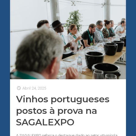
Abril 24, 2025
Vinhos portugueses
postos à prova na
SAGALEXPO
A SAGALEXPO reforça o destaque dado ao setor vitivinícola,