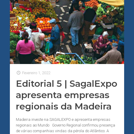
Fevereiro 1, 2022
Editorial 5 | SagalExpo
apresenta empresas
regionais da Madeira
Madeira investe na SAGALEXPO e apresenta empresas
regionais ao Mundo Governo Regional confirmou presença
de várias companhias vindas da pérola do Atlântico. A