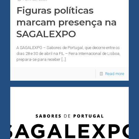
Figuras políticas
marcam presença na
SAGALEXPO
A SAGALEXPO – Sabores de Portugal, que decorre entre os
dias 28 e 30 de abril na FIL – Feira Internacional de Lisboa,
prepara-se para receber
[…]
Read more