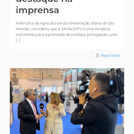
imprensa
A Ministra da Agricultura e da Alimentação, Maria do Céu
Antunes, considerou que a SAGALEXPO é uma iniciativa
importante para a promoção de produtos portugueses junto
[…]
Read more