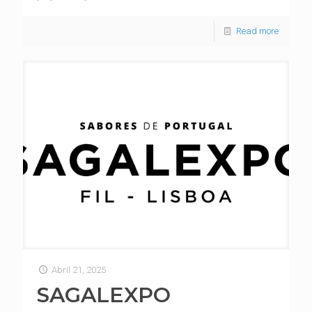
Read more
Abril 21, 2025
SAGALEXPO