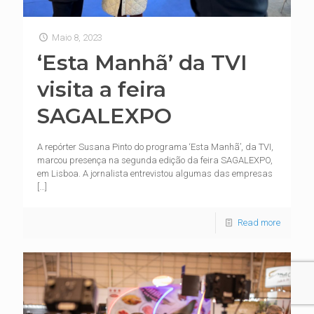
Maio 8, 2023
‘Esta Manhã’ da TVI
visita a feira
SAGALEXPO
A repórter Susana Pinto do programa ‘Esta Manhã’, da TVI,
marcou presença na segunda edição da feira SAGALEXPO,
em Lisboa. A jornalista entrevistou algumas das empresas
[…]
Read more