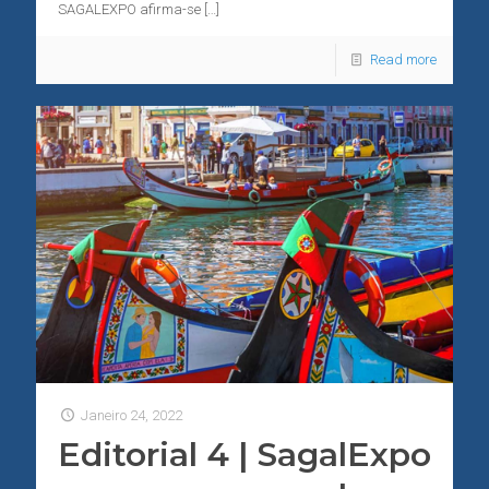
SAGALEXPO afirma-se
[…]
Read more
Janeiro 24, 2022
Editorial 4 | SagalExpo