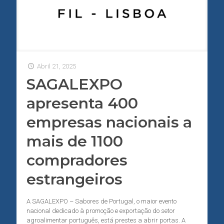
Abril 21, 2025
SAGALEXPO
apresenta 400
empresas nacionais a
mais de 1100
compradores
estrangeiros
A SAGALEXPO – Sabores de Portugal, o maior evento
nacional dedicado à promoção e exportação do setor
agroalimentar português, está prestes a abrir portas. A