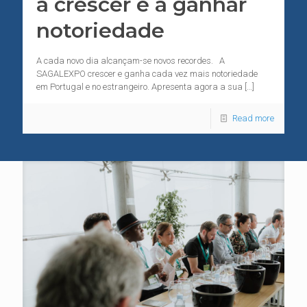
a crescer e a ganhar
notoriedade
A cada novo dia alcançam-se novos recordes. A
SAGALEXPO crescer e ganha cada vez mais notoriedade
em Portugal e no estrangeiro. Apresenta agora a sua
[…]
Read more