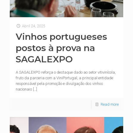
Abril 24, 2025
Vinhos portugueses
postos à prova na
SAGALEXPO
A SAGALEXPO reforça o destaque dado ao setor vitivinícola,
fruto da parceria com a ViniPortugal, a principal entidade
responsável pela promoção e divulgação dos vinhos
nacionais
[…]
Read more