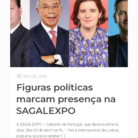
Abril 23, 2025
Figuras políticas
marcam presença na
SAGALEXPO
A SAGALEXPO – Sabores de Portugal, que decorre entre os
dias 28 e 30 de abril na FIL – Feira Internacional de Lisboa,
prepara-se para receber
[…]